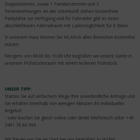
Doppelzimmer, sowie 1 Familienzimmer und 2
Ferienwohnungen. An der Unterkunft stehen kostenfreie
Parkplätze zur Verfügung und für Fahrräder gibt es einen
abschließbaren Fahrradraum mit Lademöglichkeit für E-Bikes.
In unserem Haus können Sie WLAN in allen Bereichen kostenfrei
nutzen.
Morgens von 08.00 bis 10.00 Uhr begrüßen wir unsere Gäste in
unserem Frühstücksraum mit einem leckeren Frühstück.
UNSER TIPP:
Starten Sie auf einfachem Wege Ihre unverbindliche Anfrage und
Sie erhalten innerhalb von wenigen Minuten Ihr individuelles
Angebot
- oder buchen Sie gleich online oder direkt telefonisch unter +49
3491 76 60 999.
Wir freuen uns Sie als Gast bei uns begrüßen zu dürfen.