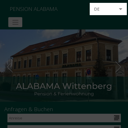
PENSION ALABAMA
DE
EN
Anfragen & Buchen