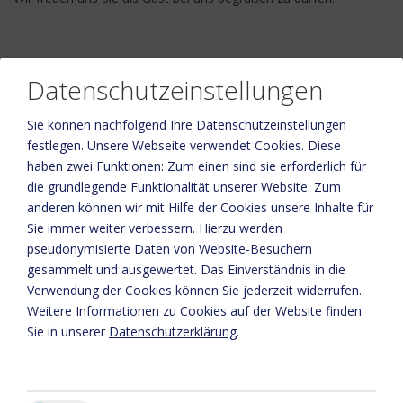
Datenschutzeinstellungen
Pension
Gartenterrasse
Sie können nachfolgend Ihre Datenschutzeinstellungen
festlegen.
Unsere Webseite verwendet Cookies. Diese
haben zwei Funktionen: Zum einen sind sie erforderlich für
die grundlegende Funktionalität unserer Website. Zum
anderen können wir mit Hilfe der Cookies unsere Inhalte für
Sie immer weiter verbessern. Hierzu werden
pseudonymisierte Daten von Website-Besuchern
Bitte aktivieren Sie in den Cookie Einstellungen die Option
gesammelt und ausgewertet. Das Einverständnis in die
"Funktionalität" für die korrekte Map-Darstellung
Verwendung der Cookies können Sie jederzeit widerrufen.
Weitere Informationen zu Cookies auf der Website finden
Cookie Einstellungen
Sie in unserer
Datenschutzerklärung
.